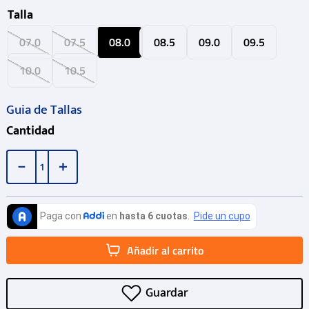
Talla
07.0
07.5
08.0
08.5
09.0
09.5
10.0
10.5
Guia de Tallas
Cantidad
－
＋
Añadir al carrito