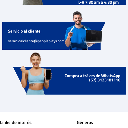
L-V 7:30 am a 4:30 pm
Servicio al cliente
servicioalcliente@peopleplays.com
Compra a tráves de WhatsApp
(57) 3123181116
Links de interés
Géneros