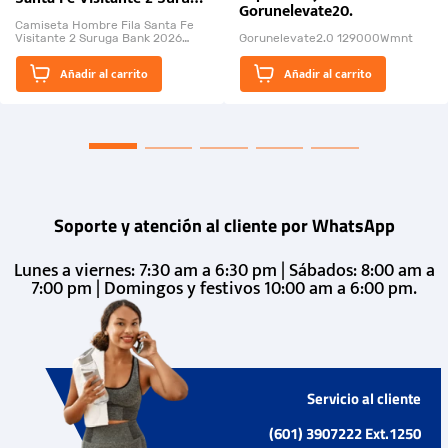
Gorunelevate20.
Bank 2026
Camiseta Hombre Fila Santa Fe
Visitante 2 Suruga Bank 2026
Gorunelevate2.0 129000Wmnt
26009-03
El Rugido del Sol Naciente:
Añadir al carrito
Añadir al carrito
“Primeros para la Et...
Soporte y atención al cliente por WhatsApp
Lunes a viernes: 7:30 am a 6:30 pm | Sábados: 8:00 am a
7:00 pm | Domingos y festivos 10:00 am a 6:00 pm.
Servicio al cliente
(601) 3907222 Ext.1250