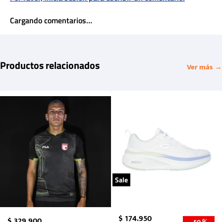
Cargando comentarios…
Productos relacionados
Ver más →
Sale
$
174
.
950
$
329
.
900