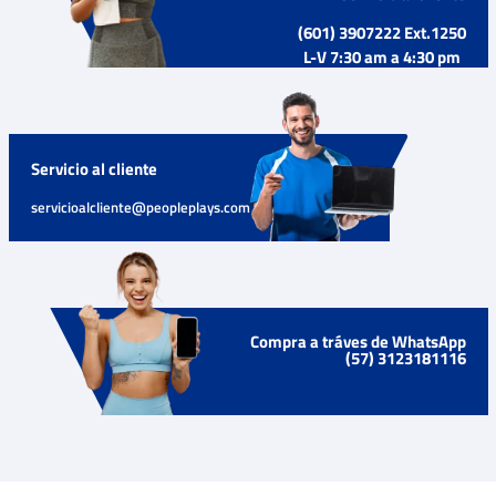
(601) 3907222 Ext.1250
L-V 7:30 am a 4:30 pm
Servicio al cliente
servicioalcliente@peopleplays.com
Compra a tráves de WhatsApp
(57) 3123181116