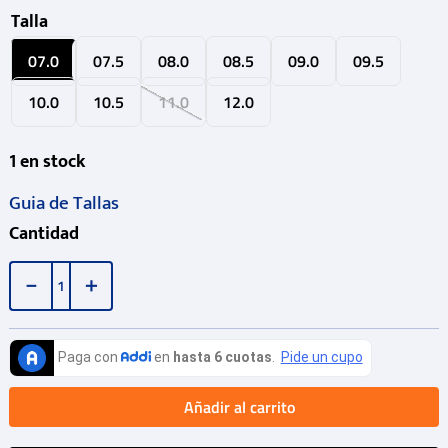
Talla
07.0
07.5
08.0
08.5
09.0
09.5
10.0
10.5
11.0
12.0
1
en stock
Guia de Tallas
Cantidad
－
＋
Añadir al carrito