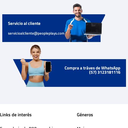
Servicio al cliente
servicioalcliente@peopleplays.com
Compra a tráves de WhatsApp
(57) 3123181116
Links de interés
Géneros