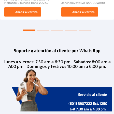
Visitante 2 Suruga Bank 2026
Gorunelevate2.0 129000Wmnt
26009-03
El Rugido del Sol Naciente:
Añadir al carrito
Añadir al carrito
“Primeros para la Et...
Soporte y atención al cliente por WhatsApp
Lunes a viernes: 7:30 am a 6:30 pm | Sábados: 8:00 am a
7:00 pm | Domingos y festivos 10:00 am a 6:00 pm.
Servicio al cliente
(601) 3907222 Ext.1250
L-V 7:30 am a 4:30 pm