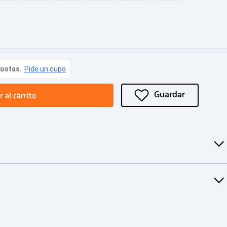
 al carrito