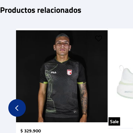
Productos relacionados
Sale
$
329
.
900