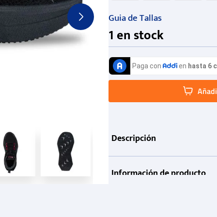
Guia de Tallas
1
en stock
Añadir
Descripción
Información de producto
Garantía