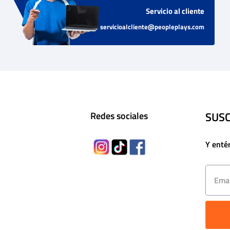
Servicio al cliente
servicioalcliente@peopleplays.com
SUSC
Redes sociales
Y enté