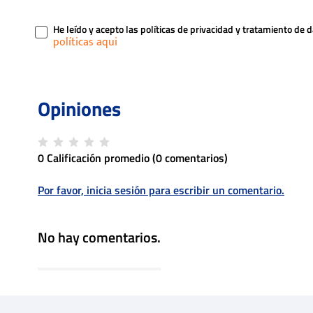
He leído y acepto las políticas de privacidad y tratamiento de 
0 Calificación promedio
(0 comentarios)
Por favor, inicia sesión para escribir un comentario.
No hay comentarios.