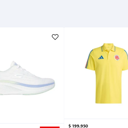
$
199
.
950