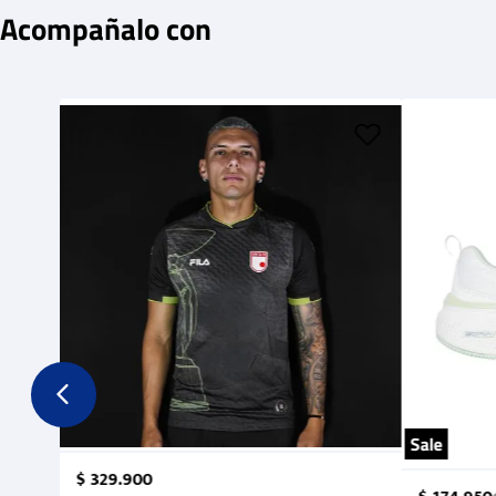
Acompañalo con
Sale
$
329
.
900