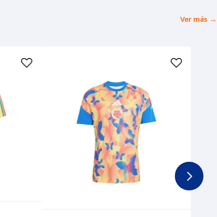
Ver más →