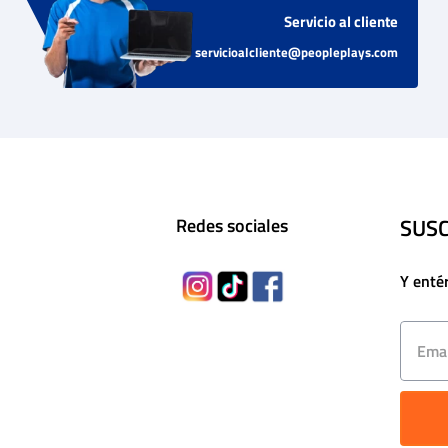
Servicio al cliente
servicioalcliente@peopleplays.com
SUSC
Redes sociales
Y enté