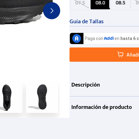
07.5
08.0
08.5
0
Guia de Tallas
Añadir
Descripción
Información de producto
Garantía