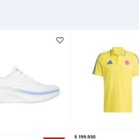
$
199
.
950