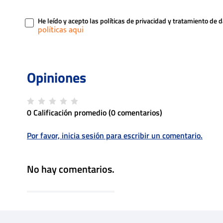
He leído y acepto las políticas de privacidad y tratamiento de 
0 Calificación promedio
(0 comentarios)
Por favor, inicia sesión para escribir un comentario.
No hay comentarios.