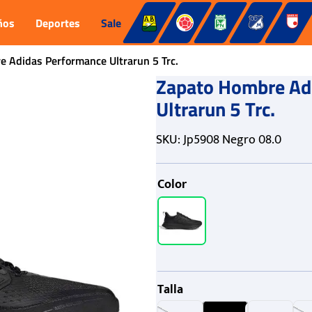
ños
Deportes
Sale
 Adidas Performance Ultrarun 5 Trc.
Zapato Hombre Ad
Ultrarun 5 Trc.
SKU
:
Jp5908 Negro 08.0
Color
Talla