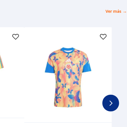
Ver más →