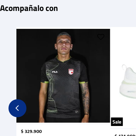
Acompañalo con
Sale
$
329
.
900