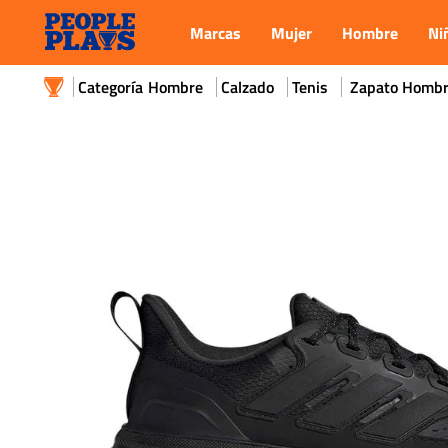
Marcas
Mujer
Hombre
Ni
Hombre
Calzado
Tenis
Zapato Hombre