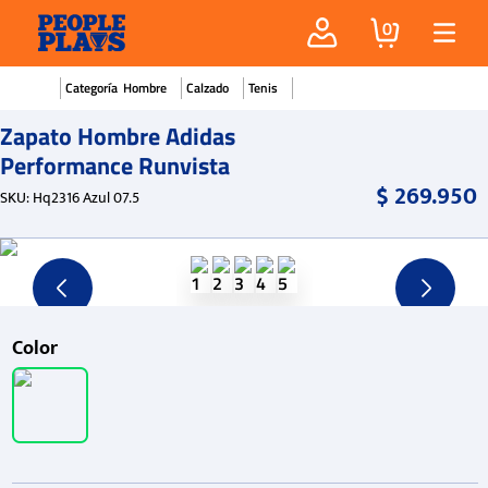
0
Hombre
Calzado
Tenis
Zapato Hombre Adidas
Performance Runvista
$
269
.
950
SKU
:
Hq2316 Azul 07.5
Color