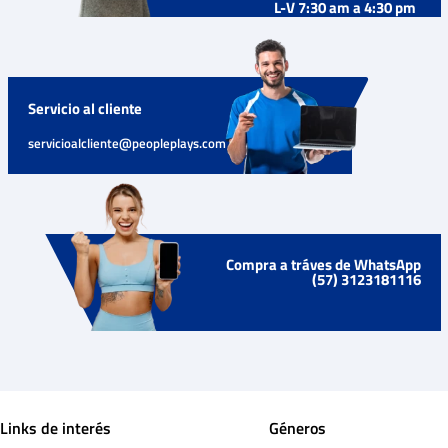
L-V 7:30 am a 4:30 pm
Servicio al cliente
servicioalcliente@peopleplays.com
Compra a tráves de WhatsApp
(57) 3123181116
Links de interés
Géneros