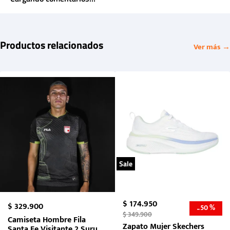
Productos relacionados
Ver más →
Sale
$
174
.
950
$
329
.
900
50 %
-
$
349
.
900
Camiseta Hombre Fila
Zapato Mujer Skechers
Santa Fe Visitante 2 Suruga