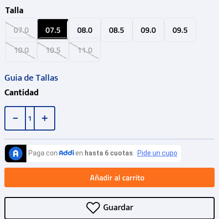
Talla
07.0
07.5
08.0
08.5
09.0
09.5
10.0
10.5
11.0
Guia de Tallas
Cantidad
－
＋
Añadir al carrito