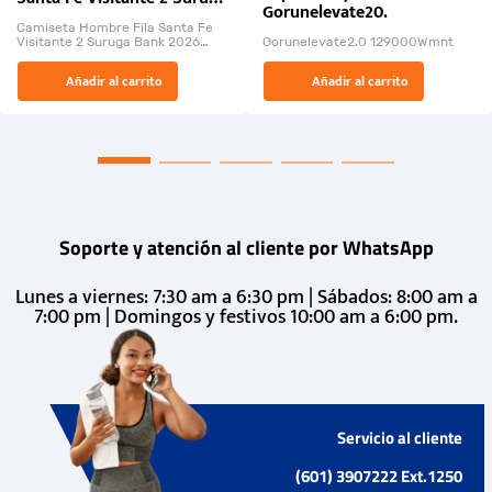
Gorunelevate20.
Bank 2026
Camiseta Hombre Fila Santa Fe
Visitante 2 Suruga Bank 2026
Gorunelevate2.0 129000Wmnt
26009-03
El Rugido del Sol Naciente:
Añadir al carrito
Añadir al carrito
“Primeros para la Et...
Soporte y atención al cliente por WhatsApp
Lunes a viernes: 7:30 am a 6:30 pm | Sábados: 8:00 am a
7:00 pm | Domingos y festivos 10:00 am a 6:00 pm.
Servicio al cliente
(601) 3907222 Ext.1250