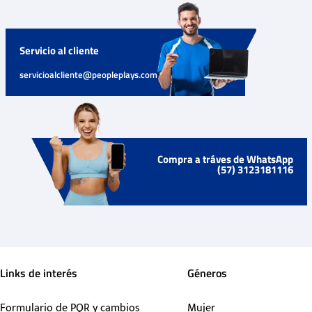
Servicio al cliente
servicioalcliente@peopleplays.com
Compra a tráves de WhatsApp
(57) 3123181116
Links de interés
Géneros
Formulario de PQR y cambios
Mujer