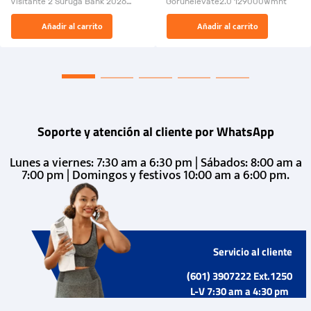
Visitante 2 Suruga Bank 2026
Gorunelevate2.0 129000Wmnt
26009-03
El Rugido del Sol Naciente:
Añadir al carrito
Añadir al carrito
“Primeros para la Et...
Soporte y atención al cliente por WhatsApp
Lunes a viernes: 7:30 am a 6:30 pm | Sábados: 8:00 am a
7:00 pm | Domingos y festivos 10:00 am a 6:00 pm.
Servicio al cliente
(601) 3907222 Ext.1250
L-V 7:30 am a 4:30 pm