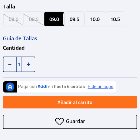
Talla
08.0
08.5
09.0
09.5
10.0
10.5
Guia de Tallas
Cantidad
－
＋
Añadir al carrito