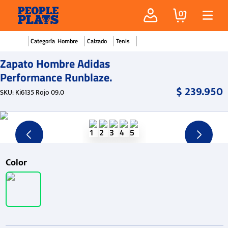
0
Hombre
Calzado
Tenis
Zapato Hombre Adidas
Performance Runblaze.
$
239
.
950
SKU
:
Ki6135 Rojo 09.0
Color