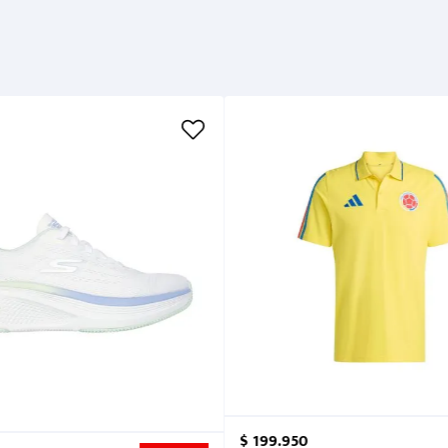
$
199
.
950