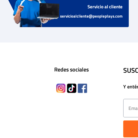
Servicio al cliente
servicioalcliente@peopleplays.com
SUSC
Redes sociales
Y enté