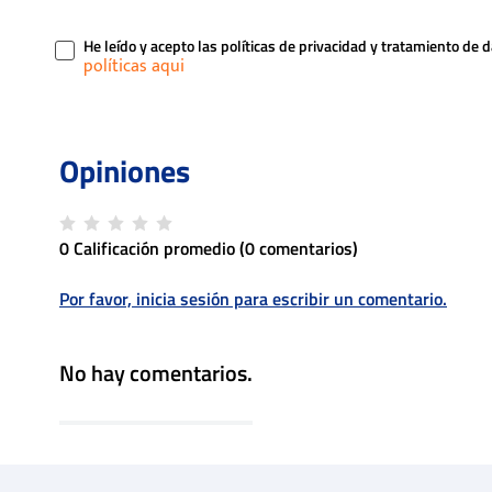
He leído y acepto las políticas de privacidad y tratamiento de 
0 Calificación promedio
(0 comentarios)
Por favor, inicia sesión para escribir un comentario.
No hay comentarios.