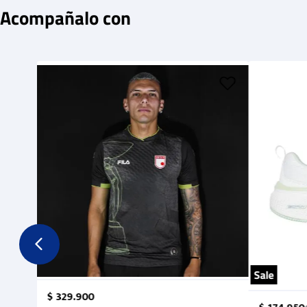
Acompañalo con
Sale
$
329
.
900