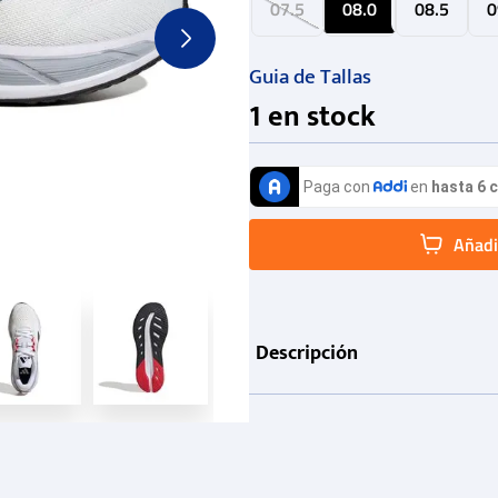
07.5
08.0
08.5
0
Guia de Tallas
1
en stock
Añadir
Descripción
Información de producto