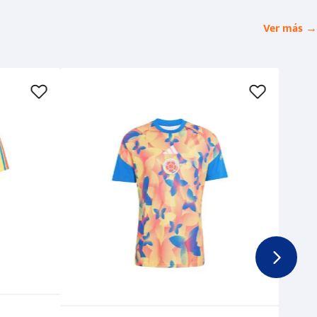
Ver más →