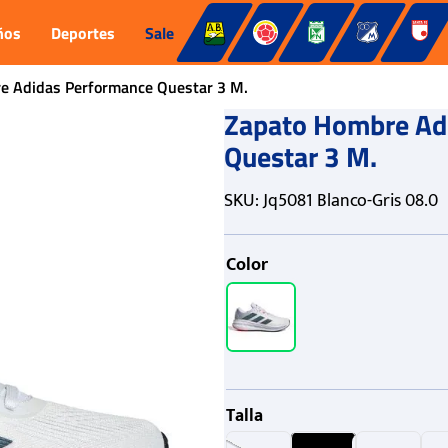
ños
Deportes
Sale
e Adidas Performance Questar 3 M.
Zapato Hombre Ad
Questar 3 M.
SKU
:
Jq5081 Blanco-Gris 08.0
Color
Talla