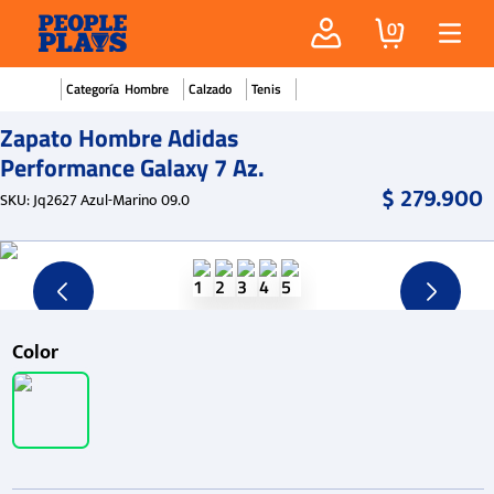
0
Hombre
Calzado
Tenis
Zapato Hombre Adidas
Performance Galaxy 7 Az.
$
279
.
900
SKU
:
Jq2627 Azul-Marino 09.0
Color