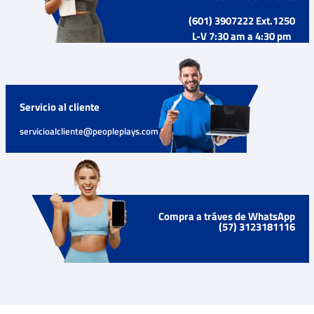
(601) 3907222 Ext.1250
L-V 7:30 am a 4:30 pm
Servicio al cliente
servicioalcliente@peopleplays.com
Compra a tráves de WhatsApp
(57) 3123181116