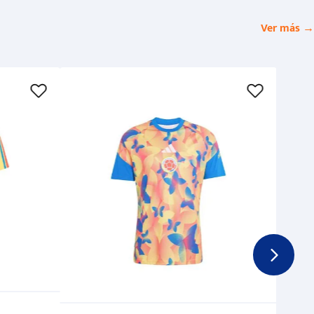
Ver más →