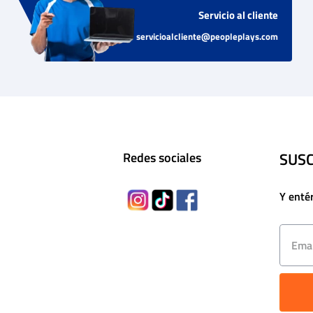
Servicio al cliente
servicioalcliente@peopleplays.com
SUSC
Redes sociales
Y enté