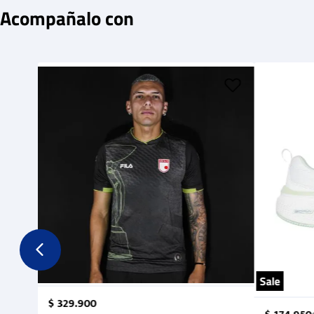
Acompañalo con
Sale
$
329
.
900