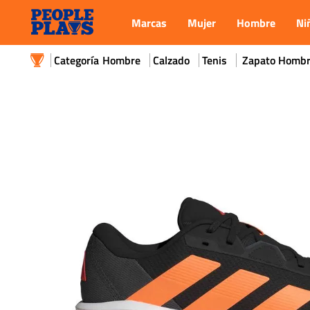
Marcas
Mujer
Hombre
Ni
Hombre
Calzado
Tenis
Zapato Hombr