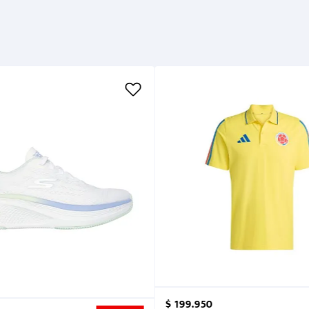
$
199
.
950