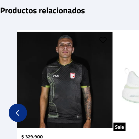
Productos relacionados
Sale
$
329
.
900