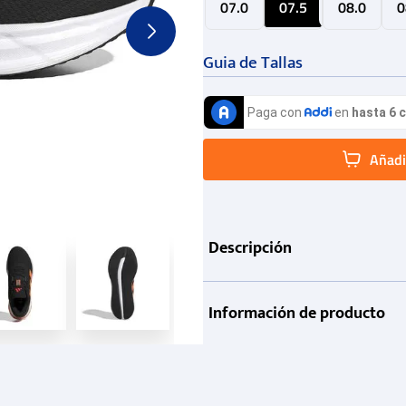
07.0
07.5
08.0
0
Guia de Tallas
Añadir
Descripción
Información de producto
Garantía