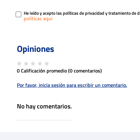
He leído y acepto las políticas de privacidad y tratamiento de 
0 Calificación promedio
(0 comentarios)
Por favor, inicia sesión para escribir un comentario.
No hay comentarios.