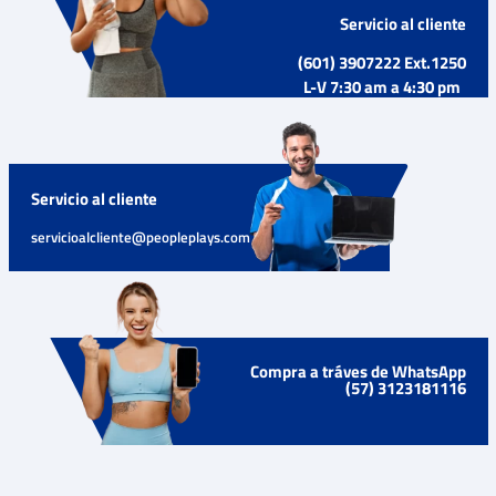
Servicio al cliente
(601) 3907222 Ext.1250
L-V 7:30 am a 4:30 pm
Servicio al cliente
servicioalcliente@peopleplays.com
Compra a tráves de WhatsApp
(57) 3123181116