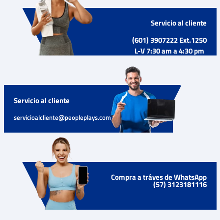
Servicio al cliente
(601) 3907222 Ext.1250
L-V 7:30 am a 4:30 pm
Servicio al cliente
servicioalcliente@peopleplays.com
Compra a tráves de WhatsApp
(57) 3123181116