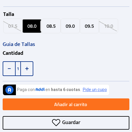
Talla
07.5
08.0
08.5
09.0
09.5
10.0
Guia de Tallas
Cantidad
－
＋
Añadir al carrito