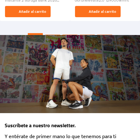
Visitante 2 Suruga Bank 2026
Gorunelevate2.0 129000Wmnt
26009-03
El Rugido del Sol Naciente:
Añadir al carrito
Añadir al carrito
“Primeros para la Et...
Suscríbete a nuestro newsletter.
Y entérate de primer mano lo que tenemos para ti