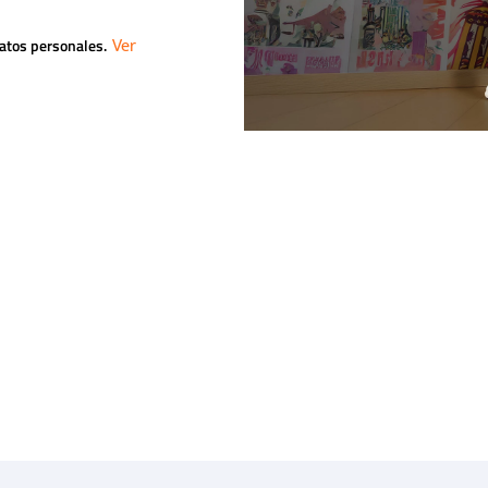
datos personales.