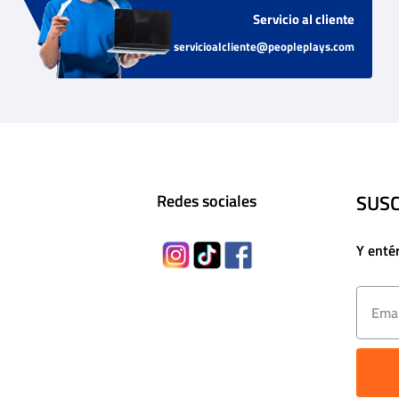
Servicio al cliente
servicioalcliente@peopleplays.com
SUSC
Redes sociales
Y enté