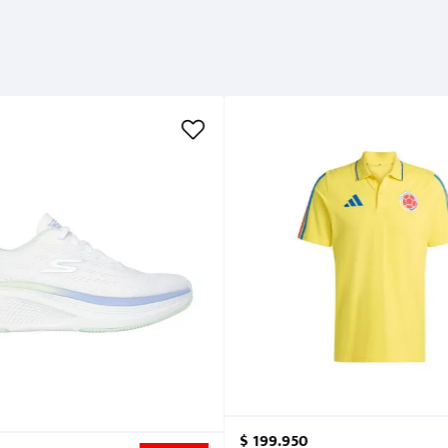
$
199
.
950