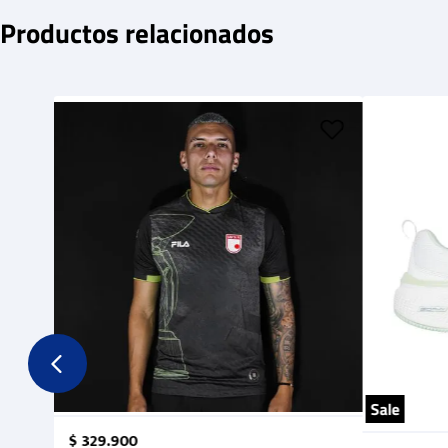
Productos relacionados
Sale
$
329
.
900