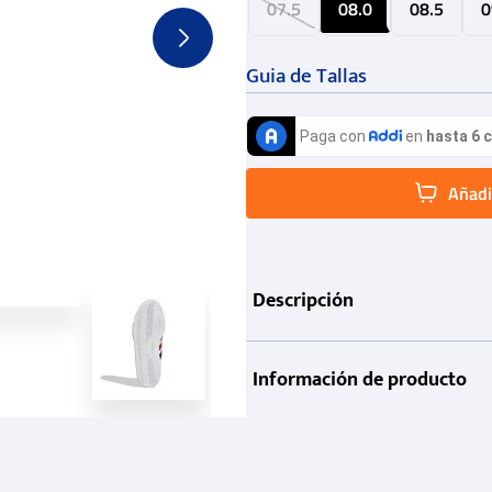
07.5
08.0
08.5
0
Guia de Tallas
Añadir
Descripción
Información de producto
Garantía