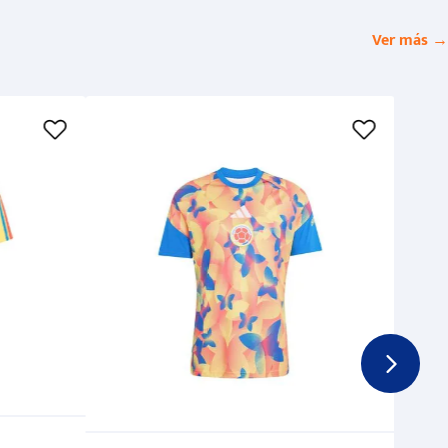
Ver más →