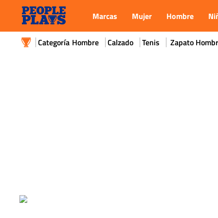
Marcas
Mujer
Hombre
Ni
Hombre
Calzado
Tenis
Zapato Hombr