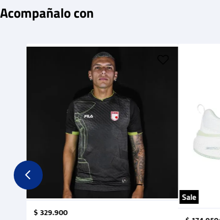
Acompañalo con
Sale
$
329
.
900