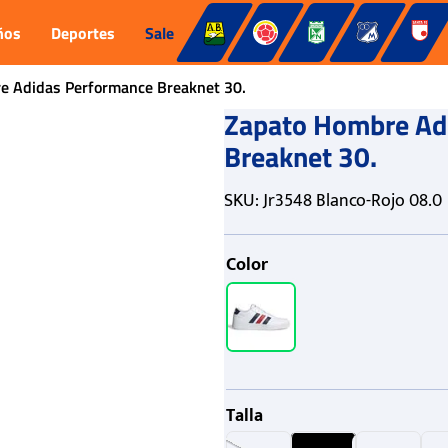
ños
Deportes
Sale
e Adidas Performance Breaknet 30.
Zapato Hombre Ad
Breaknet 30.
SKU
:
Jr3548 Blanco-Rojo 08.0
Color
Talla