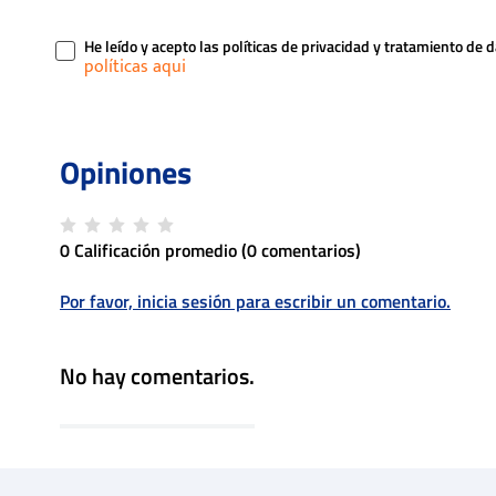
He leído y acepto las políticas de privacidad y tratamiento de 
0 Calificación promedio
(0 comentarios)
Por favor, inicia sesión para escribir un comentario.
No hay comentarios.