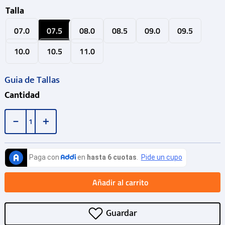
Talla
07.0
07.5
08.0
08.5
09.0
09.5
10.0
10.5
11.0
Guia de Tallas
Cantidad
－
＋
Añadir al carrito