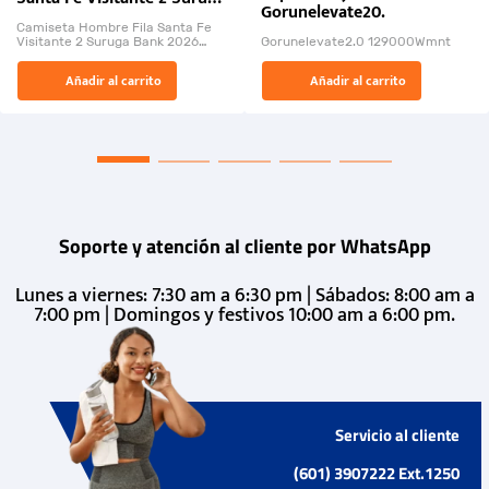
Gorunelevate20.
Bank 2026
Camiseta Hombre Fila Santa Fe
Visitante 2 Suruga Bank 2026
Gorunelevate2.0 129000Wmnt
26009-03
El Rugido del Sol Naciente:
Añadir al carrito
Añadir al carrito
“Primeros para la Et...
Soporte y atención al cliente por WhatsApp
Lunes a viernes: 7:30 am a 6:30 pm | Sábados: 8:00 am a
7:00 pm | Domingos y festivos 10:00 am a 6:00 pm.
Servicio al cliente
(601) 3907222 Ext.1250