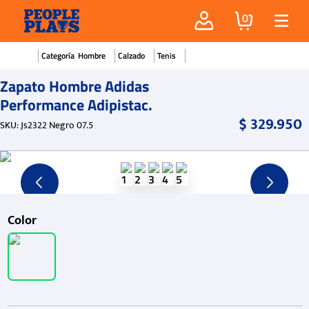
0
Hombre
Calzado
Tenis
Zapato Hombre Adidas
Performance Adipistac.
$
329
.
950
SKU
:
Js2322 Negro 07.5
Color