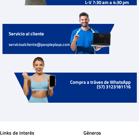
L-V 7:30 am a 4:30 pm
Servicio al cliente
servicioalcliente@peopleplays.com
Compra a tráves de WhatsApp
(57) 3123181116
Links de interés
Géneros