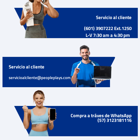
Servicio al cliente
(601) 3907222 Ext.1250
L-V 7:30 am a 4:30 pm
Servicio al cliente
servicioalcliente@peopleplays.com
Compra a tráves de WhatsApp
(57) 3123181116