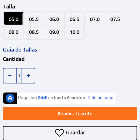
Talla
05.0
05.5
06.0
06.5
07.0
07.5
08.0
08.5
09.0
10.0
Guia de Tallas
Cantidad
－
＋
Añadir al carrito