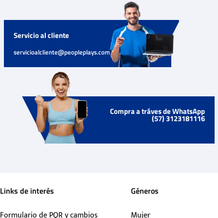
Servicio al cliente
servicioalcliente@peopleplays.com
Compra a tráves de WhatsApp
(57) 3123181116
Links de interés
Géneros
Formulario de PQR y cambios
Mujer