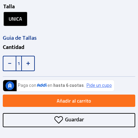
Talla
UNICA
Guia de Tallas
Cantidad
－
＋
Añadir al carrito