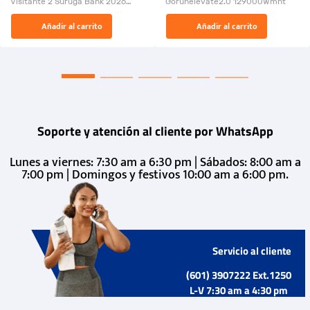
Visitante 2 Suruga Bank 2026
Gorunelevate2.0 129000Wmnt
26009-03
El Rugido del Sol Naciente:
Añadir al carrito
Añadir al carrito
“Primeros para la Et...
Soporte y atención al cliente por WhatsApp
Lunes a viernes: 7:30 am a 6:30 pm | Sábados: 8:00 am a
7:00 pm | Domingos y festivos 10:00 am a 6:00 pm.
Servicio al cliente
(601) 3907222 Ext.1250
L-V 7:30 am a 4:30 pm