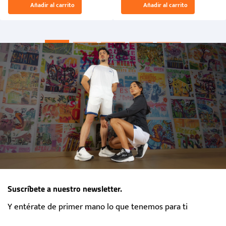
Añadir al carrito
Añadir al carrito
“Primeros para la Et...
Suscríbete a nuestro newsletter.
Y entérate de primer mano lo que tenemos para ti