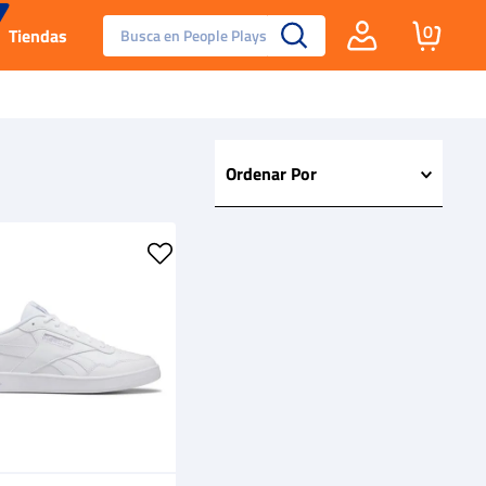
Busca en People Plays
0
Tiendas
Santa Fe
Guayos
Ordenar Por
Tenis
Reebok Fashion