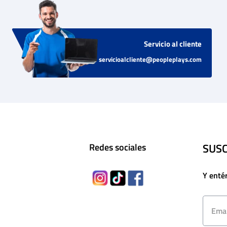
Servicio al cliente
servicioalcliente@peopleplays.com
SUSC
Redes sociales
Y enté