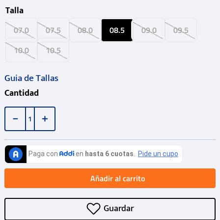
Talla
07.0
07.5
08.0
08.5
09.0
09.5
10.0
10.5
Guia de Tallas
Cantidad
－
＋
Añadir al carrito