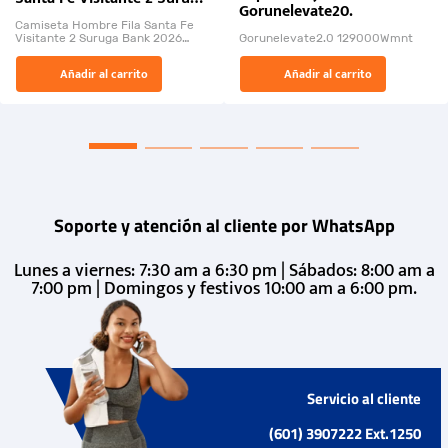
Gorunelevate20.
Bank 2026
Camiseta Hombre Fila Santa Fe
Visitante 2 Suruga Bank 2026
Gorunelevate2.0 129000Wmnt
26009-03
El Rugido del Sol Naciente:
Añadir al carrito
Añadir al carrito
“Primeros para la Et...
Soporte y atención al cliente por WhatsApp
Lunes a viernes: 7:30 am a 6:30 pm | Sábados: 8:00 am a
7:00 pm | Domingos y festivos 10:00 am a 6:00 pm.
Servicio al cliente
(601) 3907222 Ext.1250