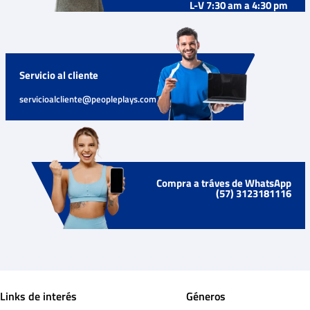
L-V 7:30 am a 4:30 pm
Servicio al cliente
servicioalcliente@peopleplays.com
Compra a tráves de WhatsApp
(57) 3123181116
Links de interés
Géneros