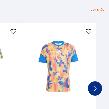
Ver más →