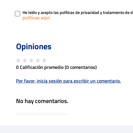
He leído y acepto las políticas de privacidad y tratamiento de 
0 Calificación promedio
(0 comentarios)
Por favor, inicia sesión para escribir un comentario.
No hay comentarios.