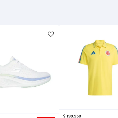
$
199
.
950