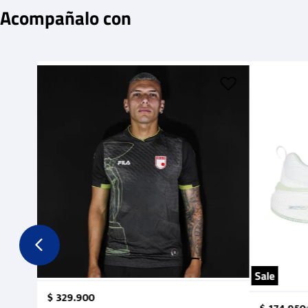
Acompañalo con
Sale
$
329
.
900