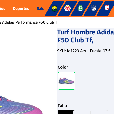
ños
Deportes
Sale
 Adidas Performance F50 Club Tf,
Turf Hombre Adid
F50 Club Tf,
SKU
:
Ie1223 Azul-Fucsia 07.5
Color
Talla