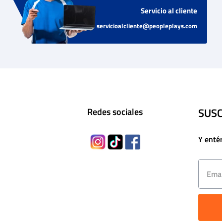
Servicio al cliente
servicioalcliente@peopleplays.com
SUSC
Redes sociales
Y enté