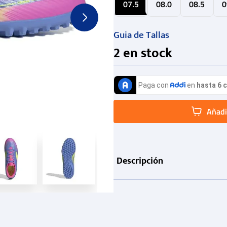
07.5
08.0
08.5
0
Guia de Tallas
2
en stock
Añadir
Descripción
Información de producto