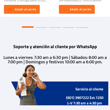
Visitante 2 Suruga Bank 2026
Gorunelevate2.0 129000Wmnt
26009-03
El Rugido del Sol Naciente:
Añadir al carrito
Añadir al carrito
“Primeros para la Et...
Soporte y atención al cliente por WhatsApp
Lunes a viernes: 7:30 am a 6:30 pm | Sábados: 8:00 am a
7:00 pm | Domingos y festivos 10:00 am a 6:00 pm.
Servicio al cliente
(601) 3907222 Ext.1250
L-V 7:30 am a 4:30 pm