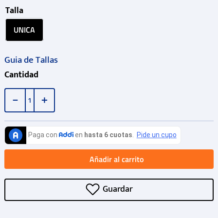
Talla
UNICA
Guia de Tallas
Cantidad
－
＋
Añadir al carrito