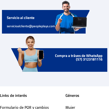
Servicio al cliente
servicioalcliente@peopleplays.com
Compra a tráves de WhatsApp
(57) 3123181116
Links de interés
Géneros
Formulario de PQR y cambios
Mujer