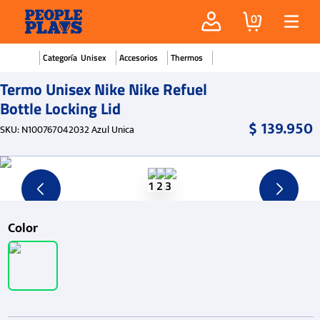
0
Unisex
Accesorios
Thermos
Termo Unisex Nike Nike Refuel
Bottle Locking Lid
$
139
.
950
SKU
:
N100767042032 Azul Unica
Color