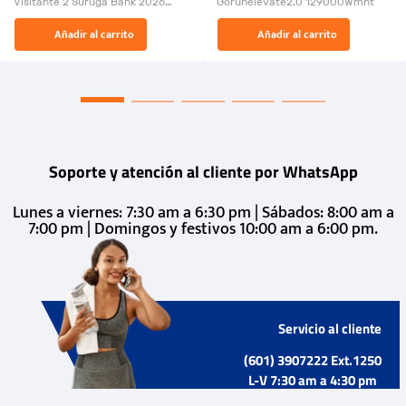
Visitante 2 Suruga Bank 2026
Gorunelevate2.0 129000Wmnt
26009-03
El Rugido del Sol Naciente:
Añadir al carrito
Añadir al carrito
“Primeros para la Et...
Soporte y atención al cliente por WhatsApp
Lunes a viernes: 7:30 am a 6:30 pm | Sábados: 8:00 am a
7:00 pm | Domingos y festivos 10:00 am a 6:00 pm.
Servicio al cliente
(601) 3907222 Ext.1250
L-V 7:30 am a 4:30 pm