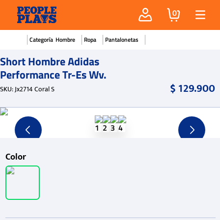
0
Hombre
Ropa
Pantalonetas
Short Hombre Adidas
Performance Tr-Es Wv.
$
129
.
900
SKU
:
Jx2714 Coral S
Color