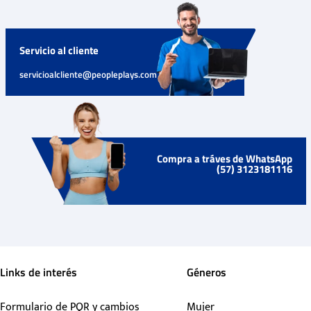
Servicio al cliente
servicioalcliente@peopleplays.com
Compra a tráves de WhatsApp
(57) 3123181116
Links de interés
Géneros
Formulario de PQR y cambios
Mujer