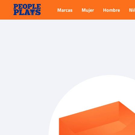
Marcas
Mujer
Hombre
Ni