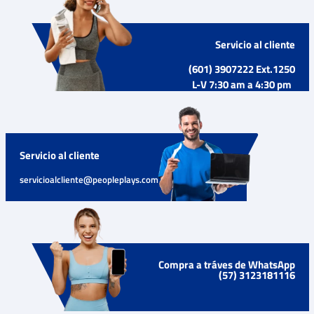
Servicio al cliente
(601) 3907222 Ext.1250
L-V 7:30 am a 4:30 pm
Servicio al cliente
servicioalcliente@peopleplays.com
Compra a tráves de WhatsApp
(57) 3123181116