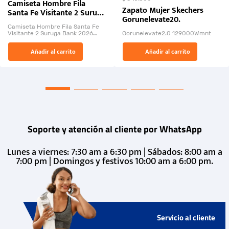
Camiseta Hombre Fila
Zapato Mujer Skechers
Santa Fe Visitante 2 Suruga
Gorunelevate20.
Bank 2026
Camiseta Hombre Fila Santa Fe
Visitante 2 Suruga Bank 2026
Gorunelevate2.0 129000Wmnt
26009-03
El Rugido del Sol Naciente:
Añadir al carrito
Añadir al carrito
“Primeros para la Et...
Soporte y atención al cliente por WhatsApp
Lunes a viernes: 7:30 am a 6:30 pm | Sábados: 8:00 am a
7:00 pm | Domingos y festivos 10:00 am a 6:00 pm.
Servicio al cliente