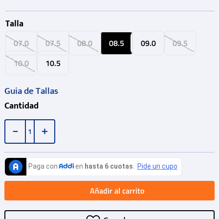
Talla
07.0
07.5
08.0
08.5
09.0
09.5
10.0
10.5
Guia de Tallas
Cantidad
－
＋
Añadir al carrito