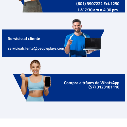
(601) 3907222 Ext.1250
L-V 7:30 am a 4:30 pm
Servicio al cliente
servicioalcliente@peopleplays.com
Compra a tráves de WhatsApp
(57) 3123181116