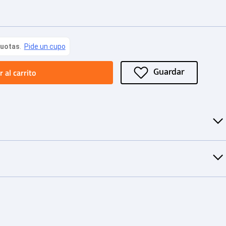
 al carrito