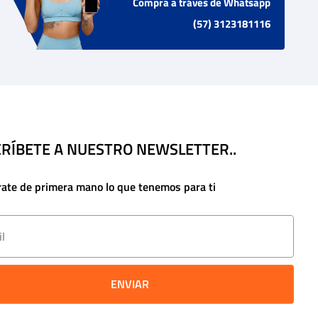
Compra a tráves de Whatsapp
(57) 3123181116
RÍBETE A NUESTRO NEWSLETTER..
rate de primera mano lo que tenemos para ti
ENVIAR