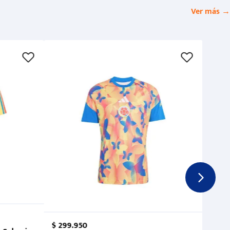
Ver más →
$
299
.
950