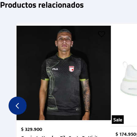
Productos relacionados
Sale
$
329
.
900
$
174
.
950