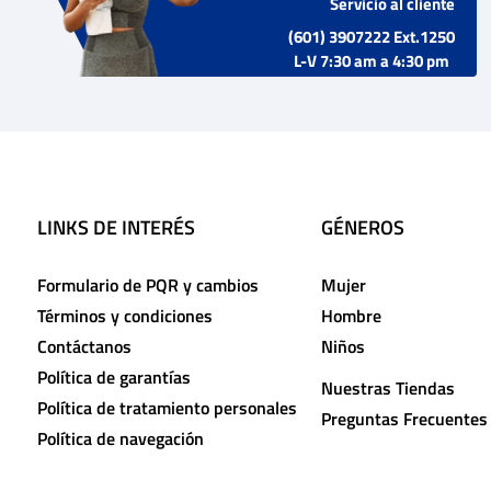
Servicio al cliente
(601) 3907222 Ext.1250
L-V 7:30 am a 4:30 pm
LINKS DE INTERÉS
GÉNEROS
Formulario de PQR y cambios
Mujer
Términos y condiciones
Hombre
Contáctanos
Niños
Política de garantías
Nuestras Tiendas
Política de tratamiento personales
Preguntas Frecuentes
Política de navegación