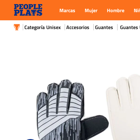
Marcas
Mujer
Hombre
Ni
Unisex
Accesorios
Guantes
Guantes U