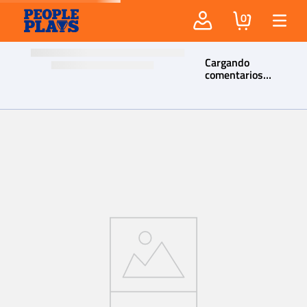
0
Cargando
comentarios…