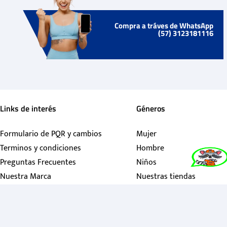
Compra a tráves de WhatsApp
(57) 3123181116
Links de interés
Géneros
Formulario de PQR y cambios
Mujer
Terminos y condiciones
Hombre
Preguntas Frecuentes
Niños
Nuestra Marca
Nuestras tiendas
Contactanos
Política de garantías
Política de tratamiento personales