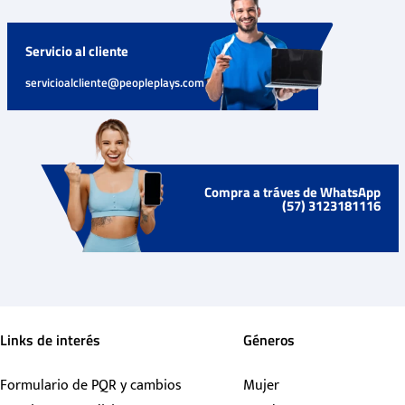
Servicio al cliente
servicioalcliente@peopleplays.com
Compra a tráves de WhatsApp
(57) 3123181116
Links de interés
Géneros
Formulario de PQR y cambios
Mujer