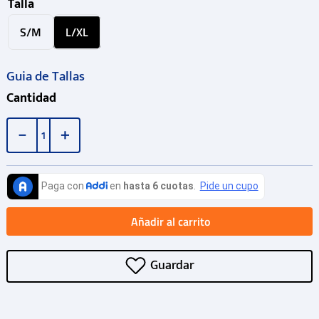
Talla
S/M
L/XL
Guia de Tallas
Cantidad
－
＋
Añadir al carrito