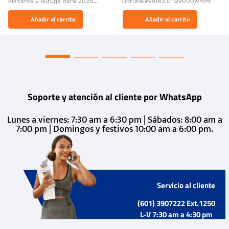
Visitante 2 Suruga Bank 2026
Gorunelevate2.0 129000Wmnt
26009-03
El Rugido del Sol Naciente:
Añadir al carrito
Añadir al carrito
“Primeros para la Et...
Soporte y atención al cliente por WhatsApp
Lunes a viernes: 7:30 am a 6:30 pm | Sábados: 8:00 am a
7:00 pm | Domingos y festivos 10:00 am a 6:00 pm.
Servicio al cliente
(601) 3907222 Ext.1250
L-V 7:30 am a 4:30 pm