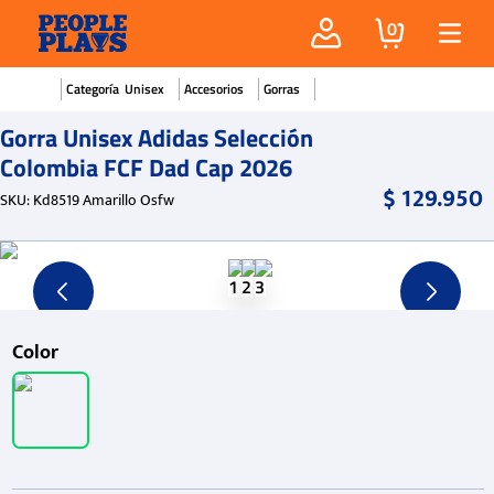
0
Unisex
Accesorios
Gorras
Gorra Unisex Adidas Selección
Colombia FCF Dad Cap 2026
$
129
.
950
SKU
:
Kd8519 Amarillo Osfw
Color