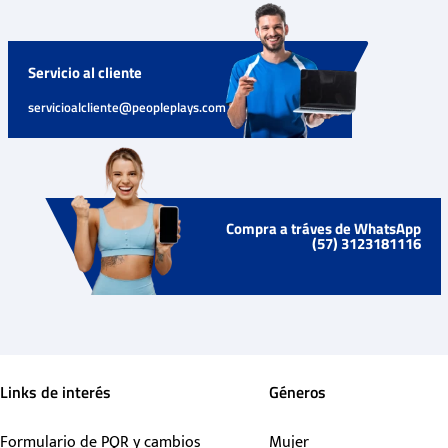
Servicio al cliente
servicioalcliente@peopleplays.com
Compra a tráves de WhatsApp
(57) 3123181116
Links de interés
Géneros
Formulario de PQR y cambios
Mujer