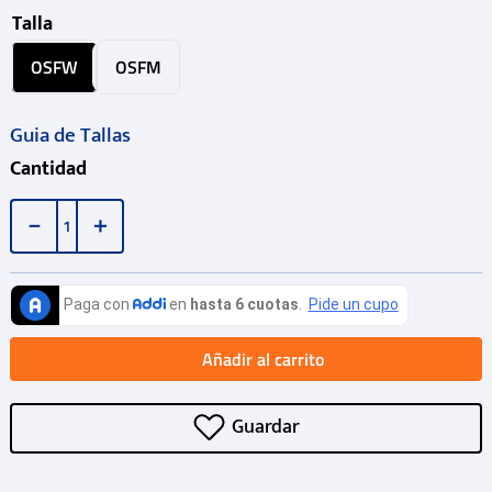
Talla
OSFW
OSFM
Guia de Tallas
Cantidad
－
＋
Añadir al carrito