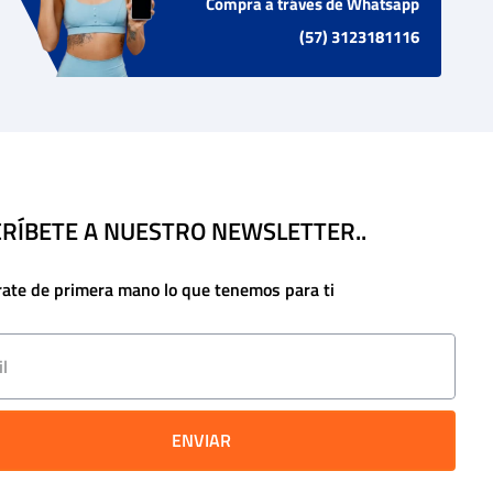
Compra a tráves de Whatsapp
(57) 3123181116
RÍBETE A NUESTRO NEWSLETTER..
rate de primera mano lo que tenemos para ti
ENVIAR