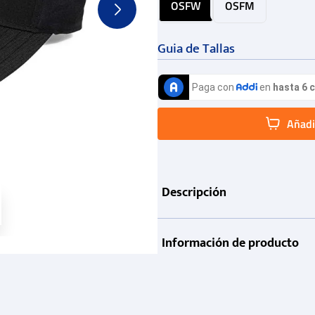
OSFW
OSFM
Guia de Tallas
Añadir
Descripción
Información de producto
Garantía