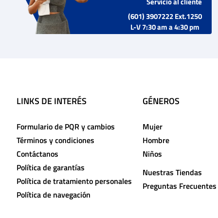
Servicio al cliente
(601) 3907222 Ext.1250
L-V 7:30 am a 4:30 pm
LINKS DE INTERÉS
GÉNEROS
Formulario de PQR y cambios
Mujer
Términos y condiciones
Hombre
Contáctanos
Niños
Política de garantías
Nuestras Tiendas
Política de tratamiento personales
Preguntas Frecuentes
Política de navegación