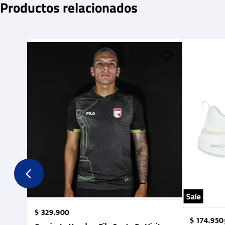
Productos relacionados
Sale
$
329
.
900
$
174
.
950