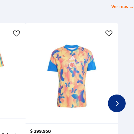
Ver más →
$
299
.
950