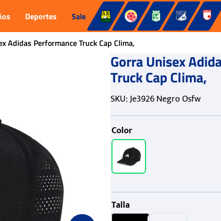
ños
Deportes
Sale
ex Adidas Performance Truck Cap Clima,
Gorra Unisex Adid
Truck Cap Clima,
SKU
:
Je3926 Negro Osfw
Color
Talla