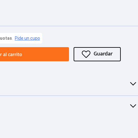
 al carrito