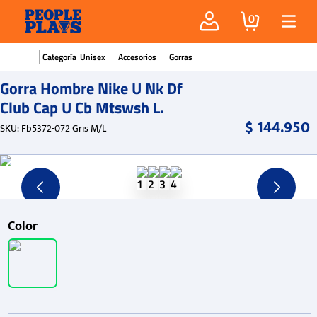
0
Unisex
Accesorios
Gorras
Gorra Hombre Nike U Nk Df
Club Cap U Cb Mtswsh L.
$
144
.
950
SKU
:
Fb5372-072 Gris M/L
Color