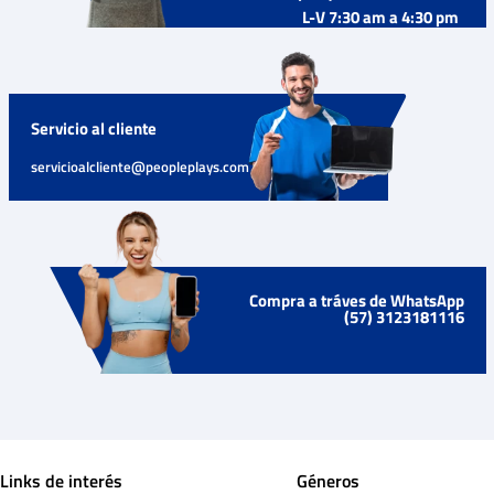
L-V 7:30 am a 4:30 pm
Servicio al cliente
servicioalcliente@peopleplays.com
Compra a tráves de WhatsApp
(57) 3123181116
Links de interés
Géneros