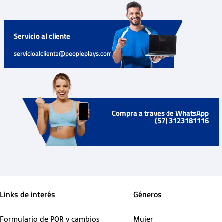
Servicio al cliente
servicioalcliente@peopleplays.com
Compra a tráves de WhatsApp
(57) 3123181116
Links de interés
Géneros
Formulario de PQR y cambios
Mujer