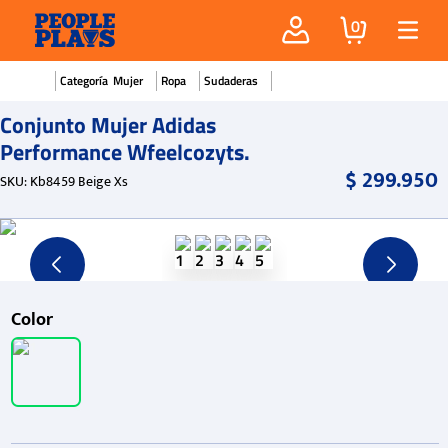
0
Mujer
Ropa
Sudaderas
Conjunto Mujer Adidas
Performance Wfeelcozyts.
$
299
.
950
SKU
:
Kb8459 Beige Xs
Color