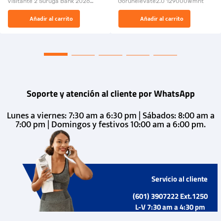
Visitante 2 Suruga Bank 2026
Gorunelevate2.0 129000Wmnt
26009-03
El Rugido del Sol Naciente:
Añadir al carrito
Añadir al carrito
“Primeros para la Et...
Soporte y atención al cliente por WhatsApp
Lunes a viernes: 7:30 am a 6:30 pm | Sábados: 8:00 am a
7:00 pm | Domingos y festivos 10:00 am a 6:00 pm.
Servicio al cliente
(601) 3907222 Ext.1250
L-V 7:30 am a 4:30 pm