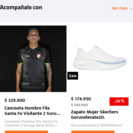
Acompañalo con
Ver más →
Sale
$
174
.
950
$
329
.
900
50 %
-
$
349
.
900
Camiseta Hombre Fila
Zapato Mujer Skechers
Santa Fe Visitante 2 Suruga
Gorunelevate20.
Bank 2026
Camiseta Hombre Fila Santa Fe
Visitante 2 Suruga Bank 2026
Gorunelevate2.0 129000Wmnt
26009-03
El Rugido del Sol Naciente: