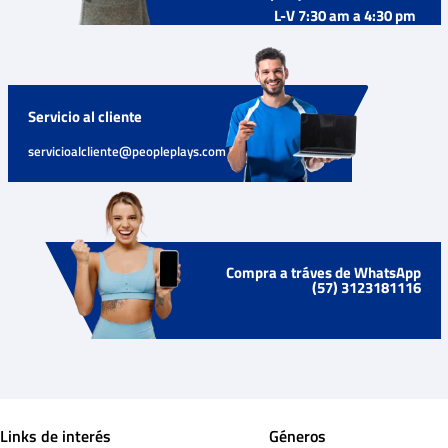
L-V 7:30 am a 4:30 pm
Servicio al cliente
servicioalcliente@peopleplays.com
Compra a tráves de WhatsApp
(57) 3123181116
Links de interés
Géneros