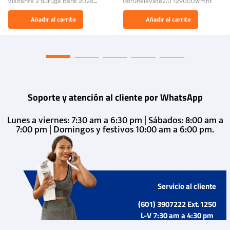
Visitante 2 Suruga Bank 2026
Gorunelevate2.0 129000Wmnt
26009-03
El Rugido del Sol Naciente:
Añadir al carrito
Añadir al carrito
“Primeros para la Et...
Soporte y atención al cliente por WhatsApp
Lunes a viernes: 7:30 am a 6:30 pm | Sábados: 8:00 am a
7:00 pm | Domingos y festivos 10:00 am a 6:00 pm.
Servicio al cliente
(601) 3907222 Ext.1250
L-V 7:30 am a 4:30 pm