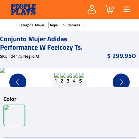
0
Mujer
Ropa
Sudaderas
Conjunto Mujer Adidas
Performance W Feelcozy Ts.
$
299
.
950
SKU
:
Jd4475 Negro M
Color