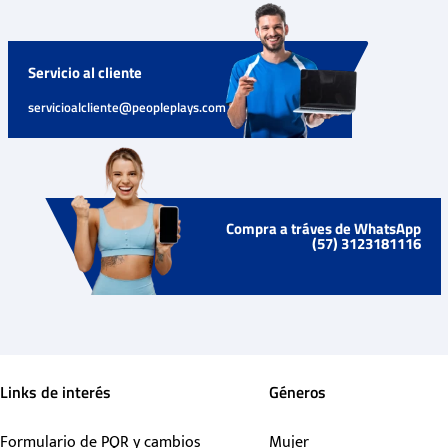
Servicio al cliente
servicioalcliente@peopleplays.com
Compra a tráves de WhatsApp
(57) 3123181116
Links de interés
Géneros
Formulario de PQR y cambios
Mujer