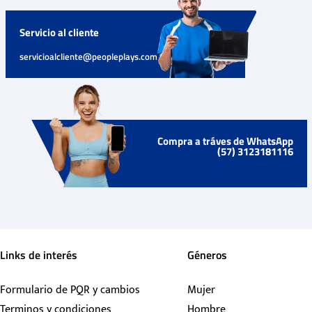
Servicio al cliente
servicioalcliente@peopleplays.com
Compra a tráves de WhatsApp
(57) 3123181116
Links de interés
Géneros
Formulario de PQR y cambios
Mujer
Terminos y condiciones
Hombre