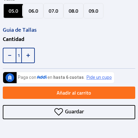
05.0
06.0
07.0
08.0
09.0
Guia de Tallas
Cantidad
－
＋
Añadir al carrito