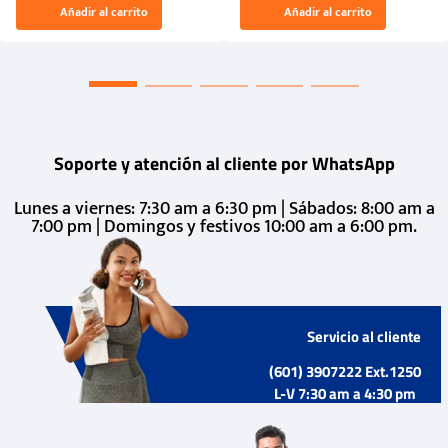
El Rugido del Sol Naciente:
Añadir al carrito
Añadir al carrito
“Primeros para la Et...
Soporte y atención al cliente por WhatsApp
Lunes a viernes: 7:30 am a 6:30 pm | Sábados: 8:00 am a
7:00 pm | Domingos y festivos 10:00 am a 6:00 pm.
Servicio al cliente
(601) 3907222 Ext.1250
L-V 7:30 am a 4:30 pm