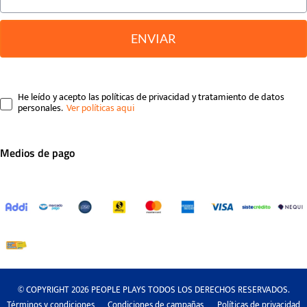
ENVIAR
He leído y acepto las políticas de privacidad y tratamiento de datos
personales.
Medios de pago
© COPYRIGHT 2026 PEOPLE PLAYS TODOS LOS DERECHOS RESERVADOS.
Términos y condiciones
Condiciones de campañas
Políticas de privacidad