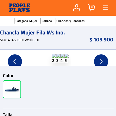
0
Mujer
Calzado
Chanclas y Sandalias
Chancla Mujer Fila Ws Ino.
$
109
.
900
SKU
:
434605Blu Azul 05.0
Color
Talla