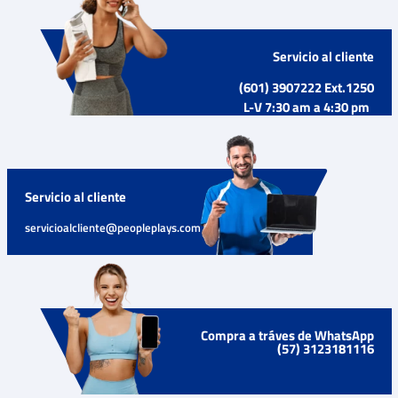
Servicio al cliente
(601) 3907222 Ext.1250
L-V 7:30 am a 4:30 pm
Servicio al cliente
servicioalcliente@peopleplays.com
Compra a tráves de WhatsApp
(57) 3123181116