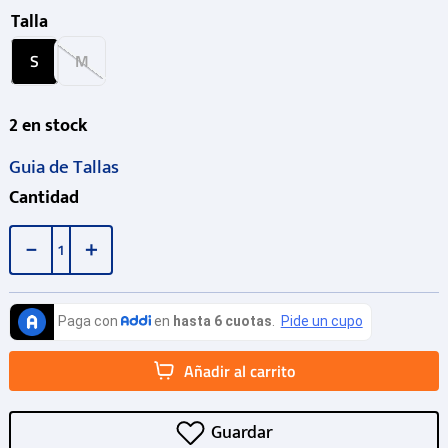
Talla
S
M
2
en stock
Guia de Tallas
Cantidad
－
＋
Añadir al carrito