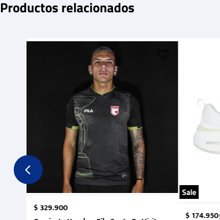
Productos relacionados
Sale
$
329
.
900
$
174
.
950