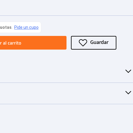
 al carrito