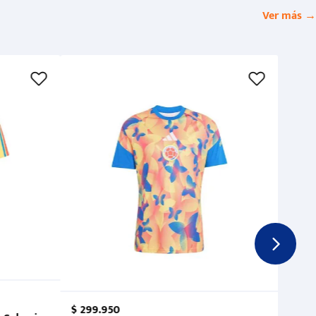
Ver más →
$
299
.
950