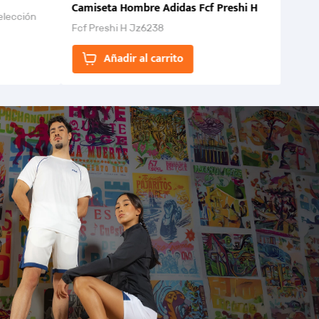
Camiseta Hombre Adidas Fcf Preshi H
elección
Fcf Preshi H Jz6238
ones para
Añadir al carrito