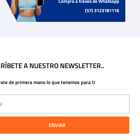
Compra a tráves de Whatsapp
(57) 3123181116
RÍBETE A NUESTRO NEWSLETTER..
rate de primera mano lo que tenemos para ti
ENVIAR