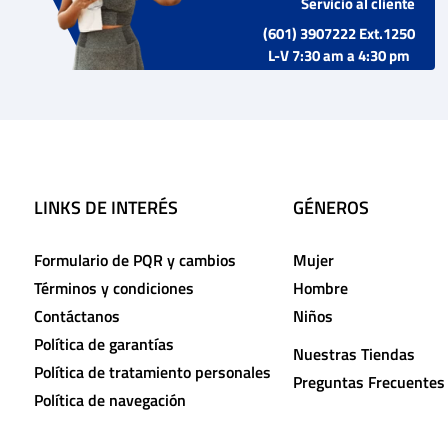
Servicio al cliente
(601) 3907222 Ext.1250
L-V 7:30 am a 4:30 pm
LINKS DE INTERÉS
GÉNEROS
Formulario de PQR y cambios
Mujer
Términos y condiciones
Hombre
Contáctanos
Niños
Política de garantías
Nuestras Tiendas
Política de tratamiento personales
Preguntas Frecuentes
Política de navegación