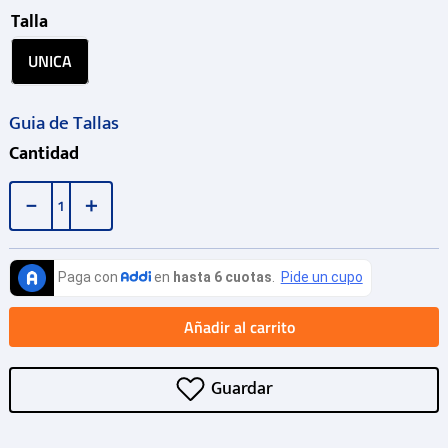
Talla
UNICA
Guia de Tallas
Cantidad
－
＋
Añadir al carrito