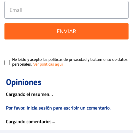
ENVIAR
He leído y acepto las políticas de privacidad y tratamiento de datos
personales.
Cargando el resumen…
Por favor, inicia sesión para escribir un comentario.
Cargando comentarios…