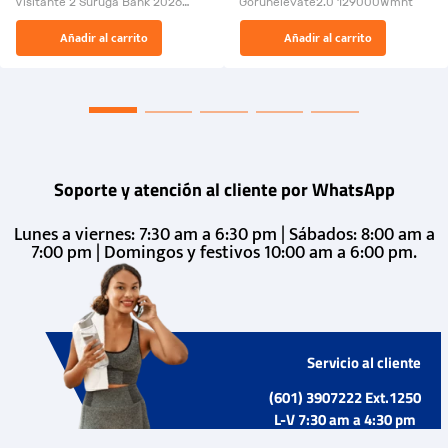
Visitante 2 Suruga Bank 2026
Gorunelevate2.0 129000Wmnt
26009-03
El Rugido del Sol Naciente:
Añadir al carrito
Añadir al carrito
“Primeros para la Et...
Soporte y atención al cliente por WhatsApp
Lunes a viernes: 7:30 am a 6:30 pm | Sábados: 8:00 am a
7:00 pm | Domingos y festivos 10:00 am a 6:00 pm.
Servicio al cliente
(601) 3907222 Ext.1250
L-V 7:30 am a 4:30 pm