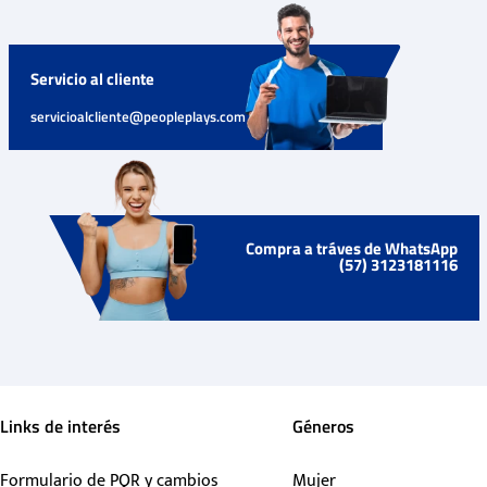
Servicio al cliente
servicioalcliente@peopleplays.com
Compra a tráves de WhatsApp
(57) 3123181116
Links de interés
Géneros
Formulario de PQR y cambios
Mujer