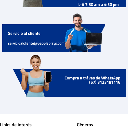
L-V 7:30 am a 4:30 pm
Servicio al cliente
servicioalcliente@peopleplays.com
Compra a tráves de WhatsApp
(57) 3123181116
Links de interés
Géneros