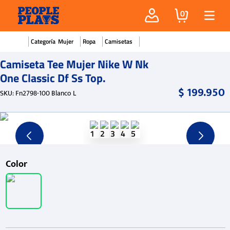
0
Mujer
Ropa
Camisetas
Camiseta Tee Mujer Nike W Nk
One Classic Df Ss Top.
$
199
.
950
SKU
:
Fn2798-100 Blanco L
Color