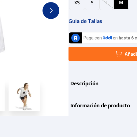
XS
S
L
M
Guia de Tallas
Añadir
Descripción
Información de producto
Garantía