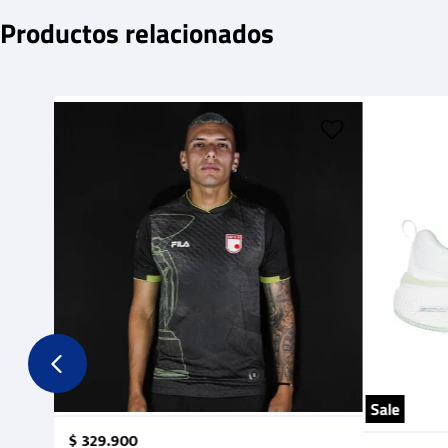
Productos relacionados
Sale
$
329
.
900