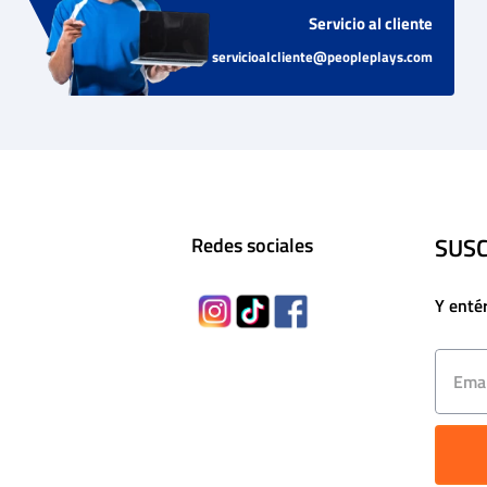
Servicio al cliente
servicioalcliente@peopleplays.com
SUSC
Redes sociales
Y enté