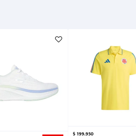
$
199
.
950