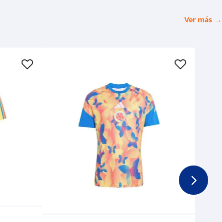
Ver más →