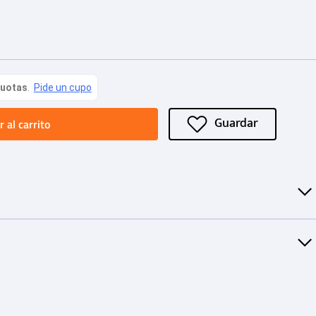
 al carrito