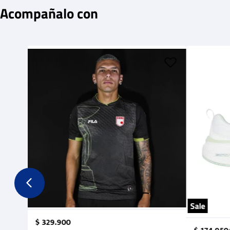
Acompañalo con
Sale
$
329
.
900