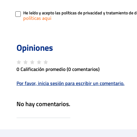
He leído y acepto las políticas de privacidad y tratamiento de 
0 Calificación promedio
(0 comentarios)
Por favor, inicia sesión para escribir un comentario.
No hay comentarios.