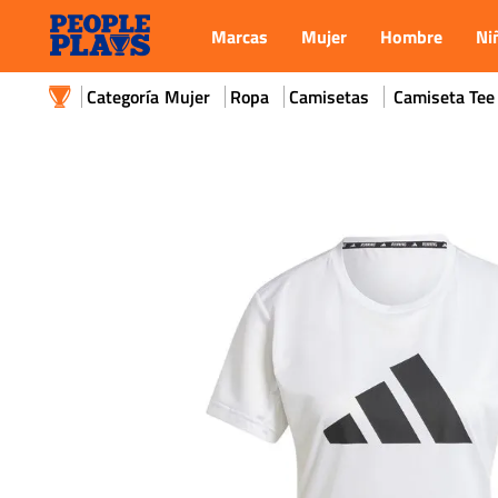
Marcas
Mujer
Hombre
Ni
Mujer
Ropa
Camisetas
Camiseta Tee