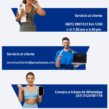
Servicio al cliente
(601) 3907222 Ext.1250
L-V 7:30 am a 4:30 pm
Servicio al cliente
servicioalcliente@peopleplays.com
Compra a tráves de WhatsApp
(57) 3123181116