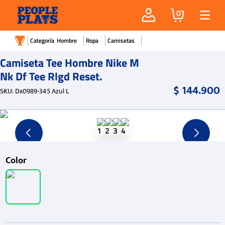
0
Hombre
Ropa
Camisetas
Camiseta Tee Hombre Nike M
Nk Df Tee Rlgd Reset.
$
144
.
900
SKU
:
Dx0989-345 Azul L
Color