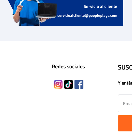
Servicio al cliente
servicioalcliente@peopleplays.com
SUSC
Redes sociales
Y enté