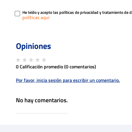
He leído y acepto las políticas de privacidad y tratamiento de 
0 Calificación promedio
(0 comentarios)
Por favor, inicia sesión para escribir un comentario.
No hay comentarios.