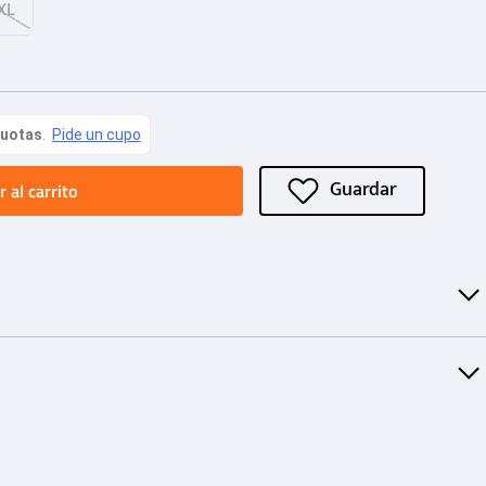
XL
 al carrito