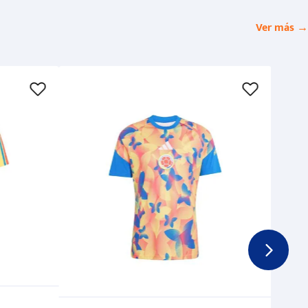
Ver más →