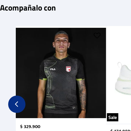
Acompañalo con
Sale
$
329
.
900