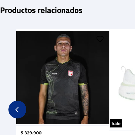
Productos relacionados
Sale
$
329
.
900