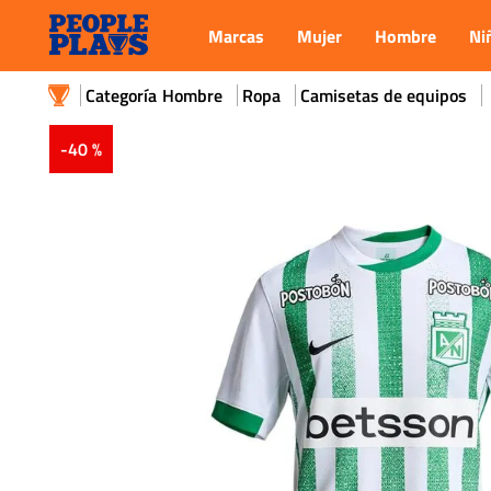
Marcas
Mujer
Hombre
Ni
Hombre
Ropa
Camisetas de equipos
-
40 %