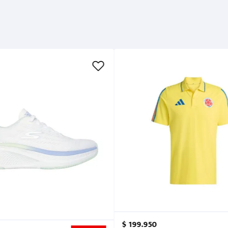
$
199
.
950