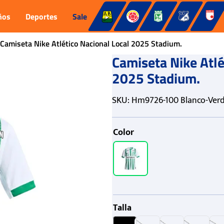
ños
Deportes
Sale
Camiseta Nike Atlético Nacional Local 2025 Stadium.
Camiseta Nike Atlé
2025 Stadium.
SKU
:
Hm9726-100 Blanco-Verd
Color
Talla