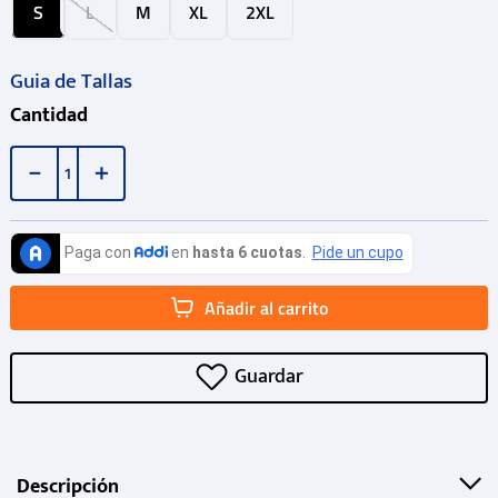
S
L
M
XL
2XL
Guia de Tallas
Cantidad
－
＋
Añadir al carrito
Descripción