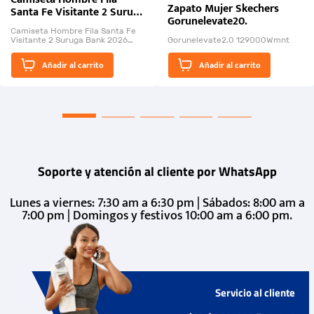
Zapato Mujer Skechers
Santa Fe Visitante 2 Suruga
Gorunelevate20.
Bank 2026
Camiseta Hombre Fila Santa Fe
Visitante 2 Suruga Bank 2026
Gorunelevate2.0 129000Wmnt
26009-03
El Rugido del Sol Naciente:
Añadir al carrito
Añadir al carrito
“Primeros para la Et...
Soporte y atención al cliente por WhatsApp
Lunes a viernes: 7:30 am a 6:30 pm | Sábados: 8:00 am a
7:00 pm | Domingos y festivos 10:00 am a 6:00 pm.
Servicio al cliente