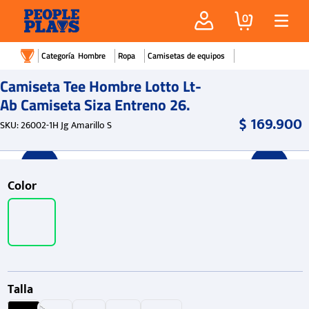
0
Hombre
Ropa
Camisetas de equipos
Camiseta Tee Hombre Lotto Lt-
Ab Camiseta Siza Entreno 26.
$
169
.
900
SKU
:
26002-1H Jg Amarillo S
Color
Talla