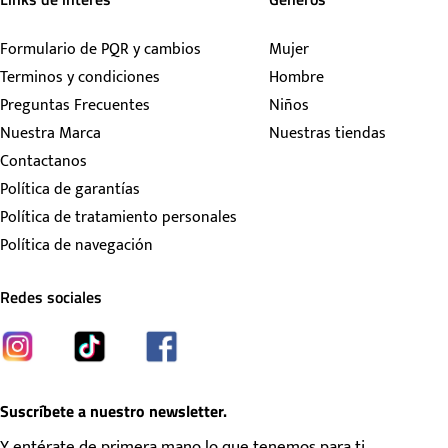
Formulario de PQR y cambios
Mujer
Terminos y condiciones
Hombre
Preguntas Frecuentes
Niños
Nuestra Marca
Nuestras tiendas
Contactanos
Política de garantías
Política de tratamiento personales
Política de navegación
Redes sociales
Suscríbete a nuestro newsletter.
Y entérate de primera mano lo que tenemos para ti