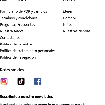
Formulario de PQR y cambios
Mujer
Terminos y condiciones
Hombre
Preguntas Frecuentes
Niños
Nuestra Marca
Nuestras tiendas
Contactanos
Política de garantías
Política de tratamiento personales
Política de navegación
Redes sociales
Suscríbete a nuestro newsletter.
Y entérate de primera mano lo que tenemos para ti