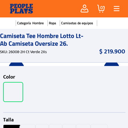
0
Hombre
Ropa
Camisetas de equipos
Camiseta Tee Hombre Lotto Lt-
Ab Camiseta Oversize 26.
$
219
.
900
SKU
:
26008-2H Ct Verde 2Xs
Color
Talla