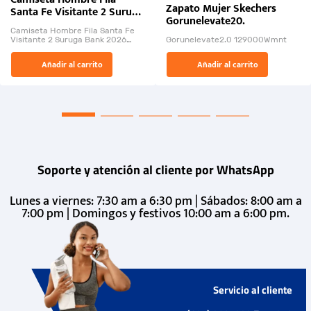
Zapato Mujer Skechers
Santa Fe Visitante 2 Suruga
Gorunelevate20.
Bank 2026
Camiseta Hombre Fila Santa Fe
Visitante 2 Suruga Bank 2026
Gorunelevate2.0 129000Wmnt
26009-03
El Rugido del Sol Naciente:
Añadir al carrito
Añadir al carrito
“Primeros para la Et...
Soporte y atención al cliente por WhatsApp
Lunes a viernes: 7:30 am a 6:30 pm | Sábados: 8:00 am a
7:00 pm | Domingos y festivos 10:00 am a 6:00 pm.
Servicio al cliente