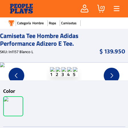
0
Hombre
Ropa
Camisetas
Camiseta Tee Hombre Adidas
Performance Adizero E Tee.
$
139
.
950
SKU
:
In1157 Blanco L
Color