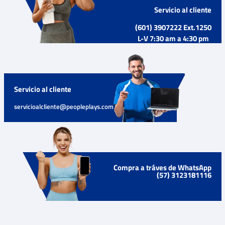
Servicio al cliente
(601) 3907222 Ext.1250
L-V 7:30 am a 4:30 pm
Servicio al cliente
servicioalcliente@peopleplays.com
Compra a tráves de WhatsApp
(57) 3123181116