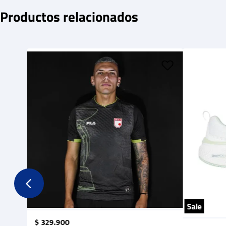
Productos relacionados
Sale
$
329
.
900