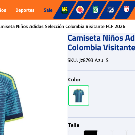
ños
Deportes
Sale
miseta Niños Adidas Selección Colombia Visitante FCF 2026
Camiseta Niños Ad
Colombia Visitant
SKU
:
Jz8793 Azul S
Color
Talla