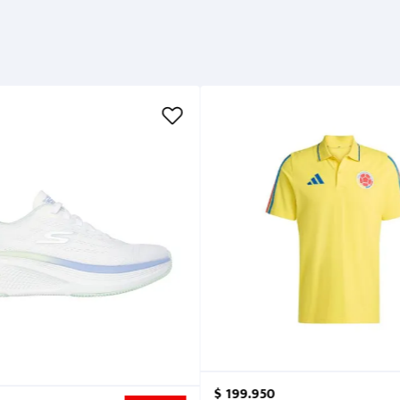
$
199
.
950