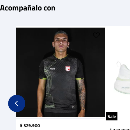
Acompañalo con
Sale
$
329
.
900