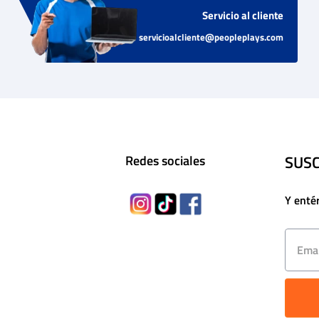
Servicio al cliente
servicioalcliente@peopleplays.com
SUSC
Redes sociales
Y enté