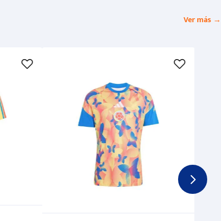
Ver más →