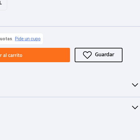
L
 al carrito