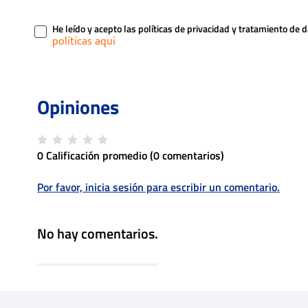
He leído y acepto las políticas de privacidad y tratamiento de 
0 Calificación promedio
(0 comentarios)
Por favor, inicia sesión para escribir un comentario.
No hay comentarios.