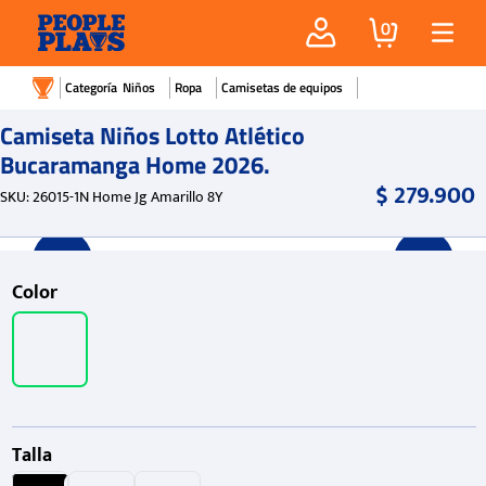
0
Niños
Ropa
Camisetas de equipos
Camiseta Niños Lotto Atlético
Bucaramanga Home 2026.
$
279
.
900
SKU
:
26015-1N Home Jg Amarillo 8Y
Color
Talla