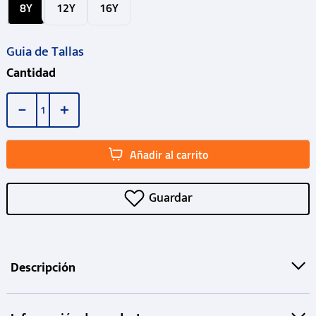
8Y
12Y
16Y
Guia de Tallas
Cantidad
－
＋
Añadir al carrito
Descripción