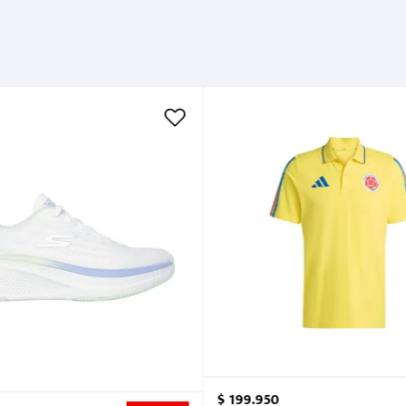
$
199
.
950