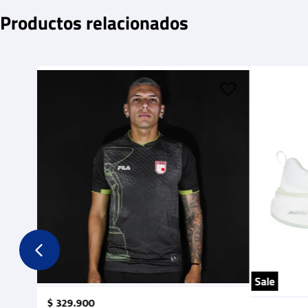
Productos relacionados
Sale
$
329
.
900