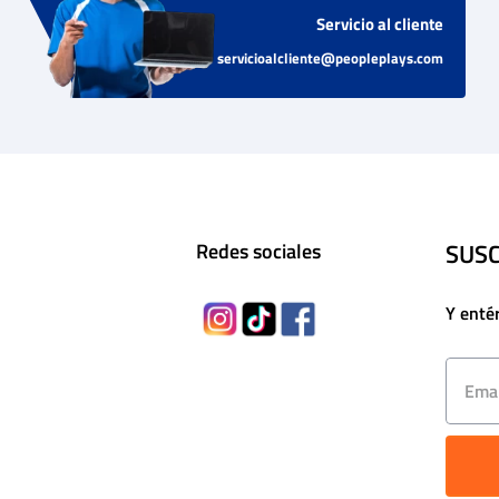
Servicio al cliente
servicioalcliente@peopleplays.com
SUSC
Redes sociales
Y enté