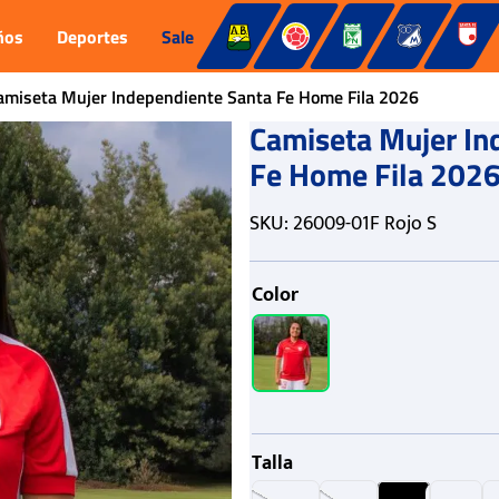
ños
Deportes
Sale
amiseta Mujer Independiente Santa Fe Home Fila 2026
Camiseta Mujer In
Fe Home Fila 202
SKU
:
26009-01F Rojo S
Color
Talla