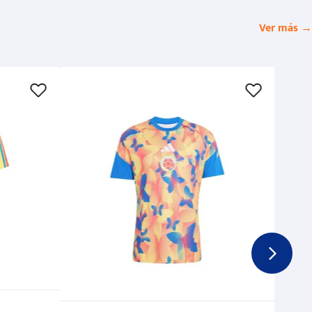
Ver más →