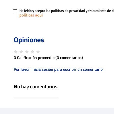
He leído y acepto las políticas de privacidad y tratamiento de 
0 Calificación promedio
(0 comentarios)
Por favor, inicia sesión para escribir un comentario.
No hay comentarios.