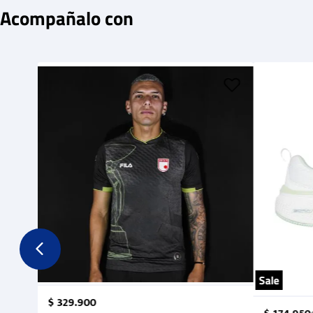
Acompañalo con
Sale
$
329
.
900