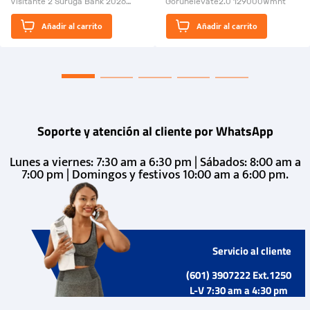
Visitante 2 Suruga Bank 2026
Gorunelevate2.0 129000Wmnt
26009-03
El Rugido del Sol Naciente:
Añadir al carrito
Añadir al carrito
“Primeros para la Et...
Soporte y atención al cliente por WhatsApp
Lunes a viernes: 7:30 am a 6:30 pm | Sábados: 8:00 am a
7:00 pm | Domingos y festivos 10:00 am a 6:00 pm.
Servicio al cliente
(601) 3907222 Ext.1250
L-V 7:30 am a 4:30 pm