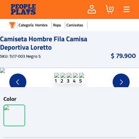
0
Hombre
Ropa
Camisetas
Camiseta Hombre Fila Camisa
Deportiva Loretto
$
79
.
900
SKU
:
Ts17-003 Negro S
Color