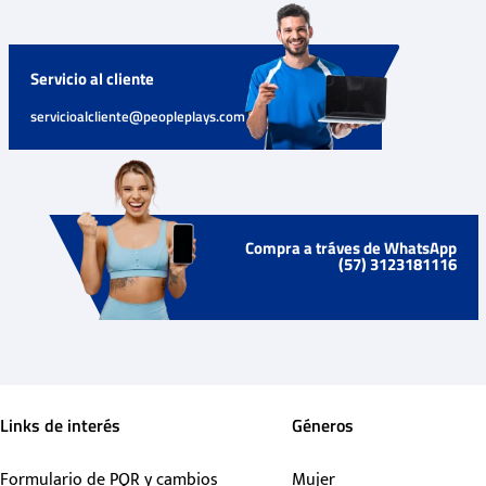
Servicio al cliente
servicioalcliente@peopleplays.com
Compra a tráves de WhatsApp
(57) 3123181116
Links de interés
Géneros
Formulario de PQR y cambios
Mujer