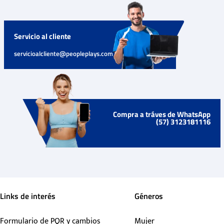
Servicio al cliente
servicioalcliente@peopleplays.com
Compra a tráves de WhatsApp
(57) 3123181116
Links de interés
Géneros
Formulario de PQR y cambios
Mujer