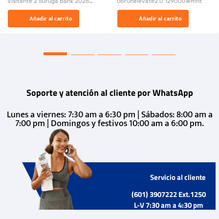
Visitante 2 Suruga Bank 2026
Gorunelevate2.0 129000Wmnt
26009-03
El Rugido del Sol Naciente:
Añadir al carrito
Añadir al carrito
“Primeros para la Et...
Soporte y atención al cliente por WhatsApp
Lunes a viernes: 7:30 am a 6:30 pm | Sábados: 8:00 am a
7:00 pm | Domingos y festivos 10:00 am a 6:00 pm.
Servicio al cliente
(601) 3907222 Ext.1250
L-V 7:30 am a 4:30 pm