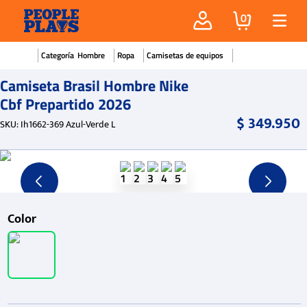
0
Hombre
Ropa
Camisetas de equipos
Camiseta Brasil Hombre Nike
Cbf Prepartido 2026
$
349
.
950
SKU
:
Ih1662-369 Azul-Verde L
Color