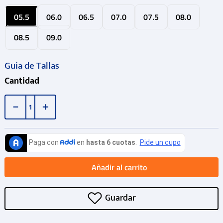
05.5
06.0
06.5
07.0
07.5
08.0
08.5
09.0
Guia de Tallas
Cantidad
－
＋
Añadir al carrito