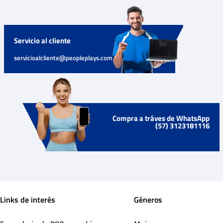
Servicio al cliente
servicioalcliente@peopleplays.com
Compra a tráves de WhatsApp
(57) 3123181116
Links de interés
Géneros