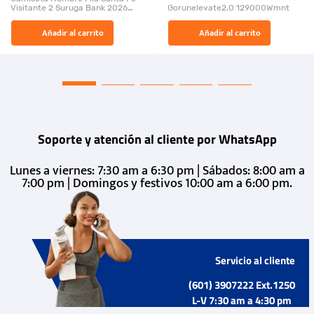
Visitante 2 Suruga Bank 2026
Gorunelevate2.0 129000Wmnt
26009-03
El Rugido del Sol Naciente:
Añadir al carrito
Añadir al carrito
“Primeros para la Et...
Soporte y atención al cliente por WhatsApp
Lunes a viernes: 7:30 am a 6:30 pm | Sábados: 8:00 am a
7:00 pm | Domingos y festivos 10:00 am a 6:00 pm.
Servicio al cliente
(601) 3907222 Ext.1250
L-V 7:30 am a 4:30 pm